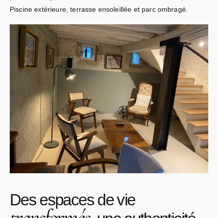
Piscine extérieure, terrasse ensoleillée et parc ombragé.
Des espaces de vie
transformés