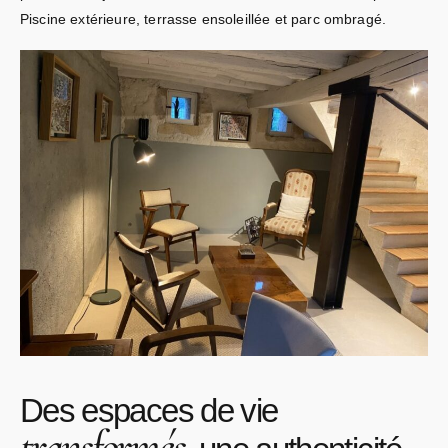
Piscine extérieure, terrasse ensoleillée et parc ombragé.
Des espaces de vie
transformés